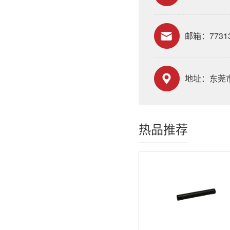
邮箱：77313
地址：东莞
热品推荐