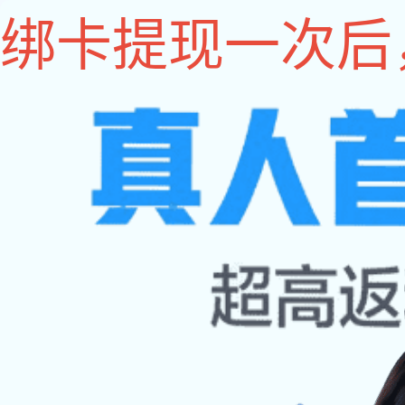
im电竞
欢迎光临IM(股份有限公司)电竞-电子竞技平台 网站！
IM(股份有限公司)电竞
专业高品质的精密细长
网站im电竞
产品中心
案例