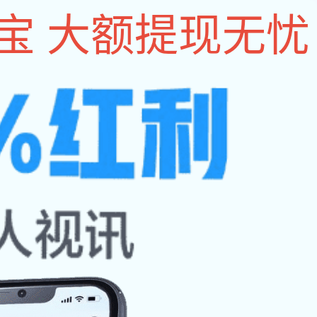
企业招聘
网站地图
竞
22906270丨13632894143
im电竞 资讯
企业招聘
im电竞:联系im电竞