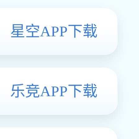
在线留言
微信扫一扫