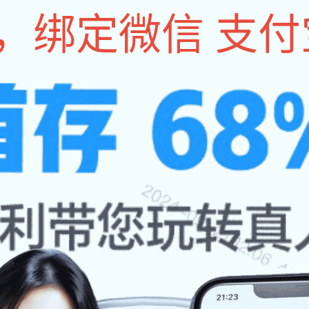
联系im电
-电子竞技平台
189
轴加工
展示
设备展示
关于im电竞
im电竞: