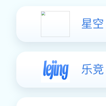
阀轴
风机轴
家用电器轴
仪表轴
微型轴
转轴
花色轴
光轴
圆柱销