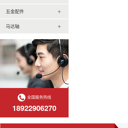
五金配件
马达轴
全国服务热线
18922906270