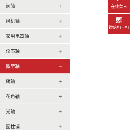
阀轴
在线留言
风机轴
微信扫一扫
家用电器轴
仪表轴
微型轴
转轴
花色轴
光轴
圆柱销