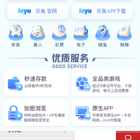
热门关键词：
扁位轴
光轴
车槽轴
您的位置：
网站im电竞
>>
产品中心
>>
微型轴
产品中心
不锈钢轴
齿轮箱轴
联系电话
电机轴