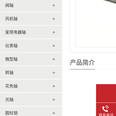
阀轴
风机轴
家用电器轴
仪表轴
微型轴
产品简介
转轴
花色轴
光轴
圆柱销
联系电话