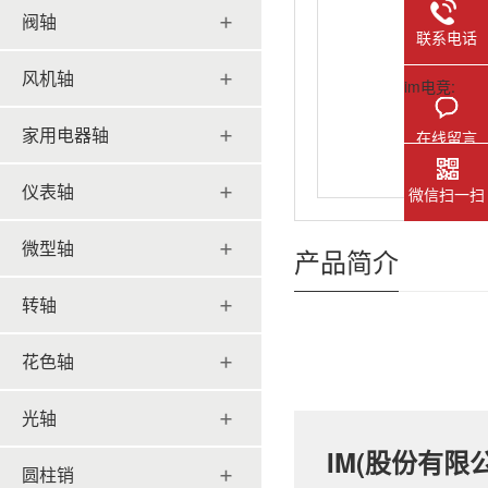
阀轴
联系电话
风机轴
im电竞:
家用电器轴
在线留言
仪表轴
微信扫一扫
微型轴
产品简介
转轴
花色轴
光轴
IM(股份有限
圆柱销