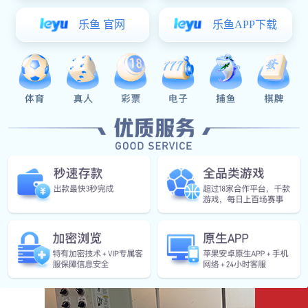
热门关键词：
扁位轴
光轴
车槽轴
您的位置：
网站im电竞
>>
设备展示
自
作者：IM(股份有限公司)电竞-电子
信息摘要：