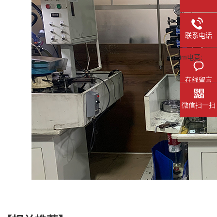
联系电话
im电竞:
在线留言
微信扫一扫