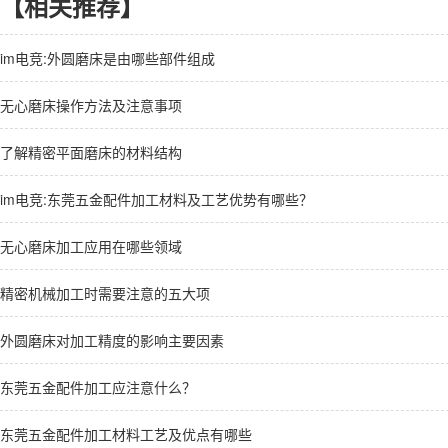
【相关推荐】
im电竞:
外圆磨床是由哪些部件组成
无心磨床操作方法及注意事项
了解精密平面磨床的材料结构
im电竞:
东莞五金配件加工材料及工艺优势有哪些？
无心磨床加工应用在哪些领域
精密机械加工时需要注意的五大项
外圆磨床对加工精度的影响主要因素
东莞五金配件加工应注意什么？
东莞五金配件加工材料工艺及优点有哪些