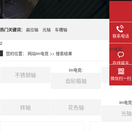
热门关键词：
扁位轴
光轴
车槽轴
联系电话
2
im电竞:
您的位置：
网站im电竞
>> 搜索结果
在线留言
im电竞:
不锈钢轴
电机
微信扫一扫
齿轮箱轴
im电竞
转轴
花色轴
光轴