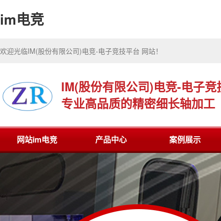
im电竞
欢迎光临IM(股份有限公司)电竞-电子竞技平台 网站！
IM(股份有限公司)电竞-电子
专业高品质的精密细长轴加工
网站im电竞
产品中心
案例展示