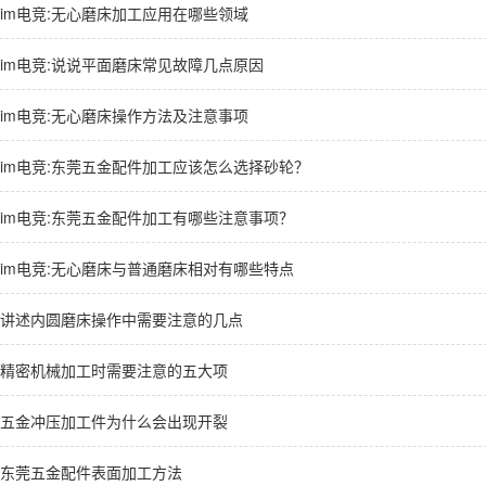
im电竞:
无心磨床加工应用在哪些领域
im电竞:
说说平面磨床常见故障几点原因
im电竞:
无心磨床操作方法及注意事项
im电竞:
东莞五金配件加工应该怎么选择砂轮？
im电竞:
东莞五金配件加工有哪些注意事项？
im电竞:
无心磨床与普通磨床相对有哪些特点
讲述内圆磨床操作中需要注意的几点
精密机械加工时需要注意的五大项
五金冲压加工件为什么会出现开裂
东莞五金配件表面加工方法