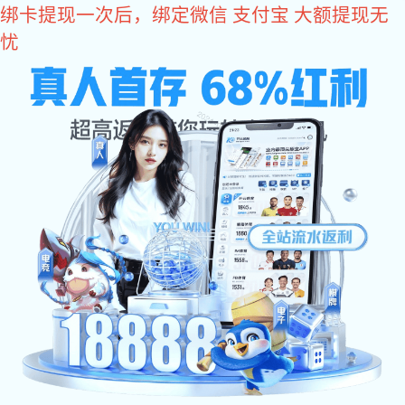
im电竞
欢迎光临IM(股份有限公司)电竞-电子竞技平台 网站！
IM(股份有限公司)电竞-电子
专业高品质的精密细长轴加工
网站im电竞
im电竞:产品中心
案例展示