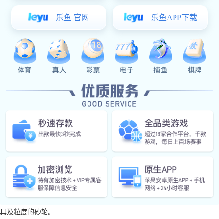
热门关键词：
扁位轴
光轴
车槽轴
您的位置：
网站im电竞
>>
im电竞 资讯
>>
公司动态
东莞五金配件加
作者：IM(股份有限公司)电竞-电子
信息摘要：由于东莞五金配件的强度、硬度、韧性、导热性能直接影
同硬度的磨具及粒度的砂轮。
由于东莞
im电竞:
五金配件
的强度、硬度、韧性、导热性能直接影响加工
具及粒度的砂轮。