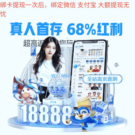
im电竞
欢迎光临IM(股份有限公司)电竞-电子竞技平台 网站！
IM(股份有限公司)电竞-电子
专业高品质的精密细长轴加工
网站im电竞
产品中心
案例展示