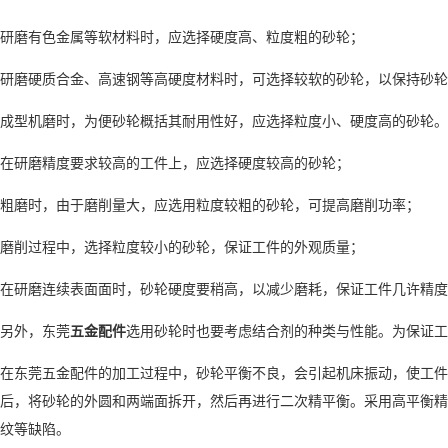
研磨有色金属等软材料时，应选择硬度高、粒度粗的砂轮；
研磨硬质合金、高速钢等高硬度材料时，可选择较软的砂轮，以保持砂轮
成型机磨时，为便砂轮概括其耐用性好，应选择粒度小、硬度高的砂轮。
在研磨精度要求较高的工件上，应选择硬度较高的砂轮；
粗磨时，由于磨削量大，应选用粒度较粗的砂轮，可提高磨削功率；
磨削过程中，选择粒度较小的砂轮，保证工件的外观质量；
在研磨连续表面面时，砂轮硬度要稍高，以减少磨耗，保证工件几许精度
另外，东莞
五金配件
选用砂轮时也要考虑结合剂的种类与性能。为保证工
在东莞五金配件的加工过程中，砂轮平衡不良，会引起机床振动，使工件
后，将砂轮的外圆和两端面拆开，然后再进行二次精平衡。采用高平衡精
纹等缺陷。