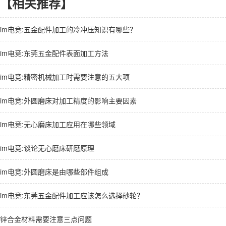
【相关推荐】
im电竞:
五金配件加工的冷冲压知识有哪些？
im电竞:
东莞五金配件表面加工方法
im电竞:
精密机械加工时需要注意的五大项
im电竞:
外圆磨床对加工精度的影响主要因素
im电竞:
无心磨床加工应用在哪些领域
im电竞:
谈论无心磨床研磨原理
im电竞:
外圆磨床是由哪些部件组成
im电竞:
东莞五金配件加工应该怎么选择砂轮？
锌合金材料需要注意三点问题