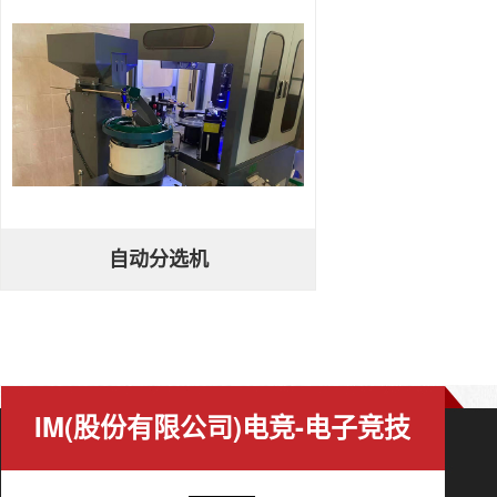
自动分选机
IM(股份有限公司)电竞-电子竞技